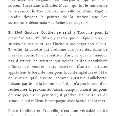
mer avec les élégantes en villégiature qui font son
succès. Succédant à Charles Mozin, qui fut le témoin de
la naissance de Trouville comme ville balnéaire, Eugène
Boudin devient le peintre de la station que l’on
surnomme désormais « la Reine des plages » .
En 1865 Gustave Courbet se rend à Trouville pour la
première fois. Décidé à n’y rester que quelques jours, le
succès de ses peintures l’incite à prolonger son séjour.
En effet, la société qui s’adonne aux joies des bains de
mer est fortunée et amatrice d’art, ce qui ne manque
pas d’attirer les artistes qui voient là des possibilités
infinies de vendre leurs œuvres. D’autres artistes
apprécient le bord de mer pour la contemplation et l’état
de rêverie qu’il suscite, comme Gustave Caillebotte.
Faisant partie de la bonne société, il n’a pas besoin d’en
rechercher la proximité. Aussi, lorsqu’il choisit un point
de vue pour une peinture, il préfère les hauteurs de
Trouville qui mêlent la campagne avec la vue sur la mer.
Entre Honfleur et Trouville, c’est une véritable petite