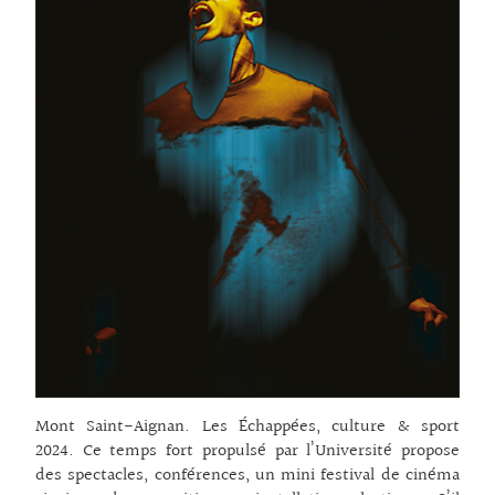
Mont Saint-Aignan. Les Échappées, culture & sport
2024. Ce temps fort propulsé par l’Université propose
des spectacles, conférences, un mini festival de cinéma