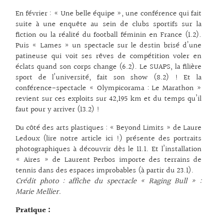
En février : « Une belle équipe », une conférence qui fait
suite à une enquête au sein de clubs sportifs sur la
fiction ou la réalité du football féminin en France (1.2).
Puis « Lames » un spectacle sur le destin brisé d’une
patineuse qui voit ses rêves de compétition voler en
éclats quand son corps change (6.2). Le SUAPS, la filière
sport de l’université, fait son show (8.2) ! Et la
conférence-spectacle « Olympicorama : Le Marathon »
revient sur ces exploits sur 42,195 km et du temps qu’il
faut pour y arriver (13.2) !
Du côté des arts plastiques : « Beyond Limits » de Laure
Ledoux (lire notre article
ici !
) présente des portraits
photographiques à découvrir dès le 11.1. Et l’installation
« Aires » de Laurent Perbos importe des terrains de
tennis dans des espaces improbables (à partir du 23.1).
Crédit photo : affiche du spectacle « Raging Bull » :
Marie Mellier.
Pratique :