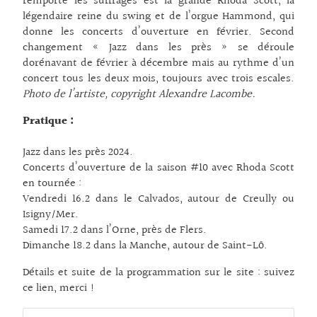
remporté les suffrages est la grande Rhoda Scott, la
légendaire reine du swing et de l’orgue Hammond, qui
donne les concerts d’ouverture en février. Second
changement « Jazz dans les près » se déroule
dorénavant de février à décembre mais au rythme d’un
concert tous les deux mois, toujours avec trois escales.
Photo de l’artiste, copyright Alexandre Lacombe.
Pratique :
Jazz dans les près 2024.
Concerts d’ouverture de la saison #10 avec Rhoda Scott
en tournée :
Vendredi 16.2 dans le Calvados, autour de Creully ou
Isigny/Mer.
Samedi 17.2 dans l’Orne, près de Flers.
Dimanche 18.2 dans la Manche, autour de Saint-Lô.
Détails et suite de la programmation sur le site :
suivez
ce lien, merci !