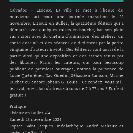
Calvados – Lisieux. La ville se met à l’heure du
neuvième art pour une journée marathon le 23
novembre. Lisieux en Bulles, la quatrième édition qui a
démarré avec quelques mises en bouche, bat son plein
sur 3 sites avec du cinéma d’animation, des ateliers, un
conte dessiné et des séances de dédicaces par la petite
vingtaine d’auteurs invités. Des éditeurs sont aussi de la
partie ainsi qu’une exposition et des stands tenus par
des libraires. Parmi les auteurs, qui pour beaucoup
publient de premiers ouvrages, notons la présence de
Lucie Quéméner, Dav Guedin, Sébastien Samson, Marine
Duchet ou encore Johann G. Louis… Ce rendez-vous mi-
festival, mi-salon s’adresse à tous de 7 à 77 ans ! Et c’est
gratuit !
Pratique
Lisieux en Bulles #4
Samedi 23 novembre 2024
Espace Saint-Jacques, médiathèque André Malraux et
cinéma Le Royal.