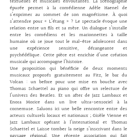
textuelles et musicales envoûtantes. La scénographie
épurée permet à la comédienne Adèle Haenel de
s’exprimer au sommet de son magnétisme. À quoi
s’attendre pour « L’étang » ? Le spectacle évoque une
relation entre un fils et sa mère. Un dialogue s’installe
entre les comédiens et les marionnettes à taille
humaine où se joue tout le mal-être adolescent dans
une expérience sensitive, dérangeante et
psychédélique. Cette pièce est enrichie d’une création
musicale qui accompagne l’histoire.
Une proposition qui bénéficie de deux moments
musicaux proposés gratuitement au Fitz, le bar du
Volcan : un before pour une mise en bouche avec
Thomas Schaettel au piano qui offre un relecture de
l’univers des Beatles. Et un after de Jazz Lambaux et
Enora Morice dans un live ultra-sensoriel à la
cornemuse. Saluons ici une belle rencontre entre des
acteurs culturels locaux et nationaux ; Gisèle Vienne et
Jazz Lambaux opérant à l’international et Thomas
Schaettel et Laisse tomber la neige s’inscrivant dans le
paysage régional. Une récente association qui fait