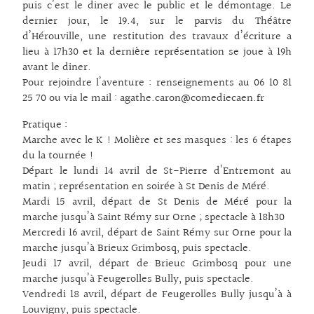
puis c’est le diner avec le public et le démontage. Le
dernier jour, le 19.4, sur le parvis du Théâtre
d’Hérouville, une restitution des travaux d’écriture a
lieu à 17h30 et la dernière représentation se joue à 19h
avant le diner.
Pour rejoindre l’aventure : renseignements au 06 10 81
25 70 ou via le mail : agathe.caron@comediecaen.fr
Pratique :
Marche avec le K ! Molière et ses masques : les 6 étapes
du la tournée !
Départ le lundi 14 avril de St-Pierre d’Entremont au
matin ; représentation en soirée à St Denis de Méré.
Mardi 15 avril, départ de St Denis de Méré pour la
marche jusqu’à Saint Rémy sur Orne ; spectacle à 18h30
Mercredi 16 avril, départ de Saint Rémy sur Orne pour la
marche jusqu’à Brieux Grimbosq, puis spectacle.
Jeudi 17 avril, départ de Brieuc Grimbosq pour une
marche jusqu’à Feugerolles Bully, puis spectacle.
Vendredi 18 avril, départ de Feugerolles Bully jusqu’à à
Louvigny, puis spectacle.