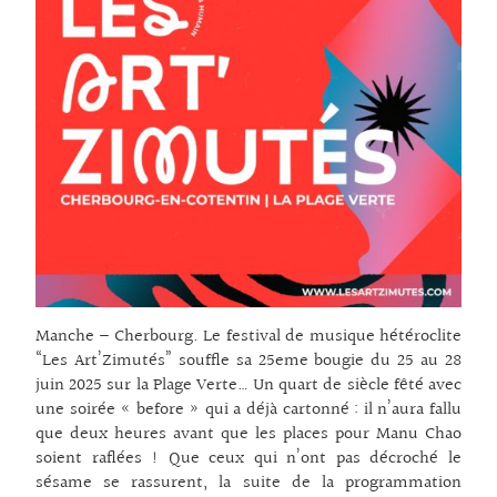
Manche – Cherbourg. Le festival de musique hétéroclite
“Les Art’Zimutés” souffle sa 25eme bougie du 25 au 28
juin 2025 sur la Plage Verte… Un quart de siècle fêté avec
une soirée « before » qui a déjà cartonné : i
l n’aura fallu
que deux heures avant que les places pour Manu Chao
soient raflées ! Que ceux qui n’ont pas décroché le
sésame se rassurent, la suite de la programmation