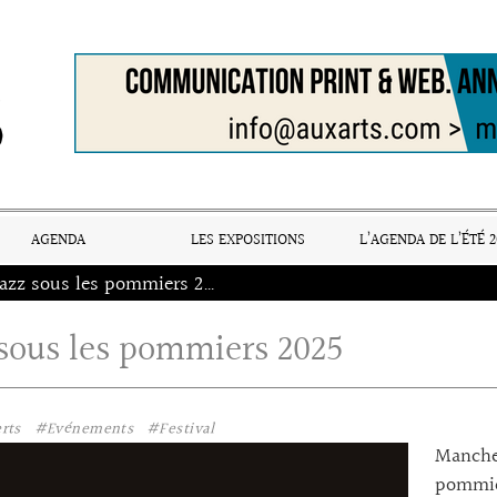
AGENDA
LES EXPOSITIONS
L’AGENDA DE L’ÉTÉ 2
Jazz sous les pommiers 2025
 sous les pommiers 2025
rts
#Evénements
#Festival
Manche 
pommie