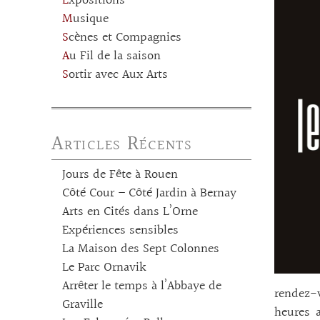
Expositions
Musique
Scènes et Compagnies
Au Fil de la saison
Sortir avec Aux Arts
Articles Récents
Jours de Fête à Rouen
Côté Cour – Côté Jardin à Bernay
Arts en Cités dans L’Orne
Expériences sensibles
La Maison des Sept Colonnes
Le Parc Ornavik
Arrêter le temps à l’Abbaye de
rendez-
Graville
heures a