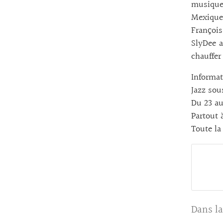
musique
Mexique 
Françoi
SlyDee a
chauffer
Informat
Jazz so
Du 23 au
Partout 
Toute la
Dans la