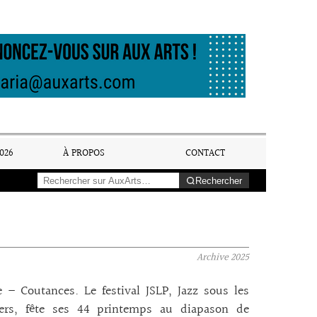
026
À PROPOS
CONTACT
Rechercher
Archive
2025
– Coutances. Le festival JSLP, Jazz sous les
rs, fête ses 44 printemps au diapason de