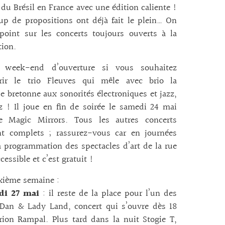
 du Brésil en France avec une édition caliente !
p de propositions ont déjà fait le plein… On
 point sur les concerts toujours ouverts à la
tion.
 week-end d’ouverture si vous souhaitez
rir le trio Fleuves qui mêle avec brio la
 bretonne aux sonorités électroniques et jazz,
z ! Il joue en fin de soirée le samedi 24 mai
e Magic Mirrors. Tous les autres concerts
ent complets ; rassurez-vous car en journées
a programmation des spectacles d’art de la rue
cessible et c’est gratuit !
xième semaine :
di 27 mai
: il reste de la place pour l’un des
Dan & Lady Land, concert qui s’ouvre dès 18
ion Rampal. Plus tard dans la nuit Stogie T,