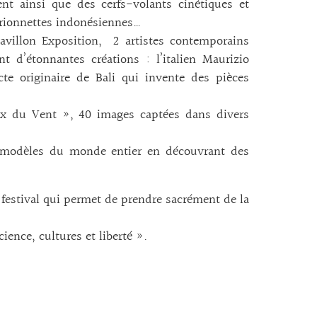
nt ainsi que des cerfs-volants cinétiques et
rionnettes indonésiennes…
avillon Exposition, 2 artistes contemporains
nt d’étonnantes créations : l’italien Maurizio
te originaire de Bali qui invente des pièces
eux du Vent », 40 images captées dans divers
es modèles du monde entier en découvrant des
 festival qui permet de prendre sacrément de la
cience, cultures et liberté ».