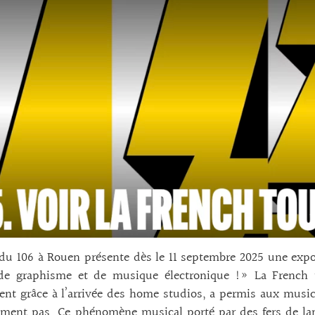
 du 106 à Rouen présente dès le 11 septembre 2025 une exp
de graphisme et de musique électronique !» La French
t grâce à l’arrivée des home studios, a permis aux music
ément pas. Ce phénomène musical porté par des fers de la