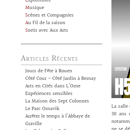
Expositions
Musique
Scènes et Compagnies
Au Fil de la saison
Sortir avec Aux Arts
Articles Récents
Jours de Fête à Rouen
Côté Cour – Côté Jardin à Bernay
Arts en Cités dans L’Orne
Expériences sensibles
La Maison des Sept Colonnes
La salle
Le Parc Ornavik
30 ans 
Arrêter le temps à l’Abbaye de
notammen
Graville
ne se d