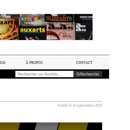
026
À PROPOS
CONTACT
Rechercher
Publié le
4 septembre 2025