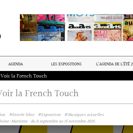
AGENDA
LES EXPOSITIONS
L’AGENDA DE L’ÉTÉ 2
 Voir la French Touch
Voir la French Touch
ion
#Entrée libre
#Exposition
#Musiques actuelles
Seine-Maritime · du 11 septembre au 15 novembre 2025.