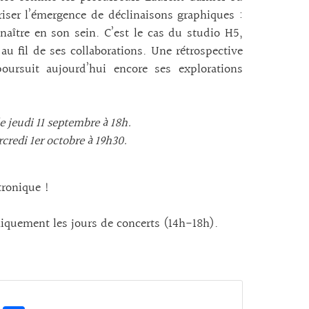
riser l’émergence de déclinaisons graphiques :
 naître en son sein. C’est le cas du studio H5,
au fil de ses collaborations. Une rétrospective
ursuit aujourd’hui encore ses explorations
 jeudi 11 septembre à 18h.
credi 1er octobre à 19h30.
tronique !
niquement les jours de concerts (14h-18h).