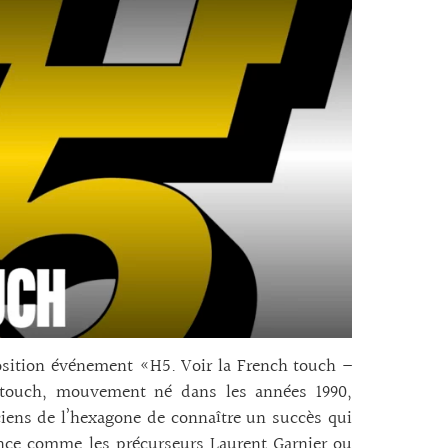
osition événement «H5. Voir la French touch –
 touch, mouvement né dans les années 1990,
iens de l’hexagone de connaître un succès qui
nce comme les précurseurs Laurent Garnier ou