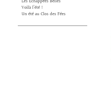
Les Echappées Belles
Voilà l’été !
Un été au Clos des Fées