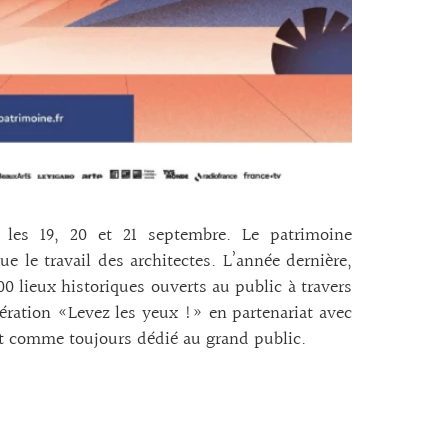
 les 19, 20 et 21 septembre. Le patrimoine
ue le travail des architectes. L’année dernière,
00 lieux historiques ouverts au public à travers
pération «Levez les yeux !» en partenariat avec
est comme toujours dédié au grand public.