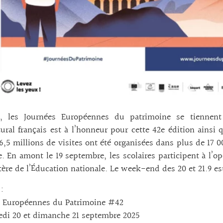
, les Journées Européennes du patrimoine se tiennent
tural français est à l’honneur pour cette 42e édition ainsi q
6,5 millions de visites ont été organisées dans plus de 17 0
e. En amont le 19 septembre, les scolaires participent à l’o
tère de l’Éducation nationale. Le week-end des 20 et 21.9 
:
s Européennes du Patrimoine #42
edi 20 et dimanche 21 septembre 2025