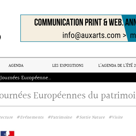
AGENDA
LES EXPOSITIONS
L’AGENDA DE L’ÉTÉ 2
Les Journées Européennes du patrimoine
Journées Européennes du patrimo
tecture
#Evénements
#Patrimoine
#Sortie Nature
#Visite