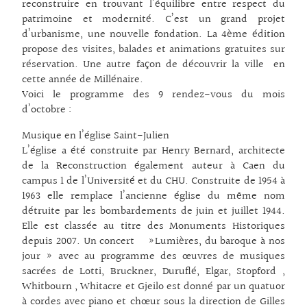
reconstruire en trouvant l’équilibre entre respect du
patrimoine et modernité. C’est un grand projet
d’urbanisme, une nouvelle fondation. La 4ème édition
propose des visites, balades et animations gratuites sur
réservation. Une autre façon de découvrir la ville en
cette année de Millénaire.
Voici le programme des 9 rendez-vous du mois
d’octobre :
Musique en l’église Saint-Julien
L’église a été construite par Henry Bernard, architecte
de la Reconstruction également auteur à Caen du
campus 1 de l’Université et du CHU. Construite de 1954 à
1963 elle remplace l’ancienne église du même nom
détruite par les bombardements de juin et juillet 1944.
Elle est classée au titre des Monuments Historiques
depuis 2007. Un concert »Lumières, du baroque à nos
jour » avec au programme des œuvres de musiques
sacrées de Lotti, Bruckner, Duruflé, Elgar, Stopford ,
Whitbourn , Whitacre et Gjeilo est donné par un quatuor
à cordes avec piano et chœur sous la direction de Gilles