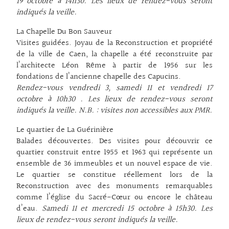
19 octobre à 14h30. Les lieux de rendez-vous seront
indiqués la veille.
La Chapelle Du Bon Sauveur
Visites guidées. Joyau de la Reconstruction et propriété
de la ville de Caen, la chapelle a été reconstruite par
l’architecte Léon Rême à partir de 1956 sur les
fondations de l’ancienne chapelle des Capucins.
Rendez-vous vendredi 3, samedi 11 et vendredi 17
octobre à 10h30 . Les lieux de rendez-vous seront
indiqués la veille. N.B. : visites non accessibles aux PMR.
Le quartier de La Guérinière
Balades découvertes. Des visites pour découvrir ce
quartier construit entre 1955 et 1963 qui représente un
ensemble de 36 immeubles et un nouvel espace de vie.
Le quartier se constitue réellement lors de la
Reconstruction avec des monuments remarquables
comme l’église du Sacré-Cœur ou encore le château
d’eau.
Samedi 11 et mercredi 15 octobre à 15h30. Les
lieux de rendez-vous seront indiqués la veille.