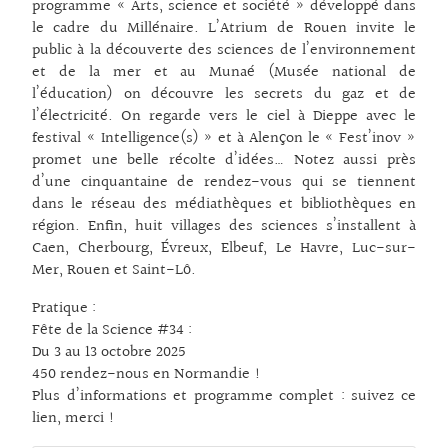
programme « Arts, science et société » développé dans
le cadre du Millénaire. L’Atrium de Rouen invite le
public à la découverte des sciences de l’environnement
et de la mer et au Munaé (Musée national de
l’éducation) on découvre les secrets du gaz et de
l’électricité. On regarde vers le ciel à Dieppe avec le
festival « Intelligence(s) » et à Alençon le « Fest’inov »
promet une belle récolte d’idées… Notez aussi près
d’une cinquantaine de rendez-vous qui se tiennent
dans le réseau des médiathèques et bibliothèques en
région. Enfin, huit villages des sciences s’installent à
Caen, Cherbourg, Évreux, Elbeuf, Le Havre, Luc-sur-
Mer, Rouen et Saint-Lô.
Pratique :
Fête de la Science #34 :
Du 3 au 13 octobre 2025
450 rendez-nous en Normandie !
Plus d’informations et programme complet :
suivez ce
lien, merci !