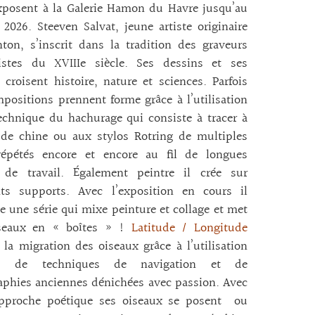
xposent à la Galerie Hamon du Havre jusqu’au
2026. Steeven Salvat, jeune artiste originaire
on, s’inscrit dans la tradition des graveurs
listes du XVIIIe siècle. Ses dessins et ses
croisent histoire, nature et sciences. Parfois
positions prennent forme grâce à l’utilisation
echnique du hachurage qui consiste à tracer à
 de chine ou aux stylos Rotring de multiples
 répétés encore et encore au fil de longues
 de travail. Également peintre il crée sur
ents supports. Avec l’exposition en cours il
e une série qui mixe peinture et collage et met
seaux en « boîtes » !
Latitude / Longitude
 la migration des oiseaux grâce à l’utilisation
ils de techniques de navigation et de
aphies anciennes dénichées avec passion. Avec
approche poétique ses oiseaux se posent ou