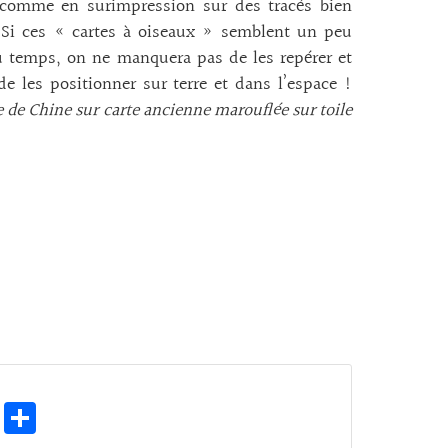
 comme en surimpression sur des tracés bien
 Si ces « cartes à oiseaux » semblent un peu
 temps, on ne manquera pas de les repérer et
 les positionner sur terre et dans l’espace !
e de Chine sur carte ancienne marouflée sur toile
E
Pa