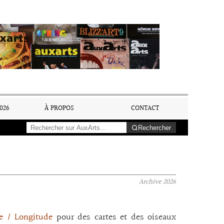
026
À PROPOS
CONTACT
Rechercher
Archive
2026
de / Longitude
pour des cartes et des oiseaux