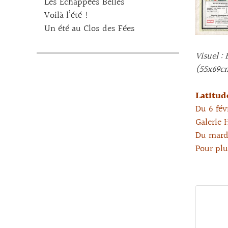
Les Echappées Belles
Voilà l’été !
Un été au Clos des Fées
Visuel :
(55x69cm
Latitud
Du 6 fév
Galerie 
Du mard
Pour plu