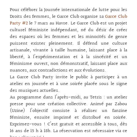
Pour célébrer la Journée internationale de lutte pour les
Droits des femmes, le Garce Club organise sa
Garce Club
Party #2
le 7 mars au Havre. Le Garce Club est un projet
culturel féministe indépendant, né du désir de créer
des espaces où les femmes et les minorités de genre
puissent exister pleinement. Il défend une culture
artisanale, vivante à taille humaine, laissant place à la
liberté, à l’expérimentation et à la sincérité et un
féminisme ouvert, non démonstratif, laissant place aux
nuances, aux contradictions et aux évolutions.
La Garce Club Party invite le public à participer à un
atelier en journée et à une soirée placée sous le signe
des musiques actuelles.
Au programme dans l’après-midi, au Tetris : un atelier
presse pour une création collective. Animé par Zabou
(Uzine) l’objectif consiste à réaliser un fanzine
féministe, ensuite imprimé et distribué en soirée.
Exprimez-vous ! C’est gratuit et accessible à tous, dès
16 ans de 15 h à 18h. La réservation est nécessaire via ce