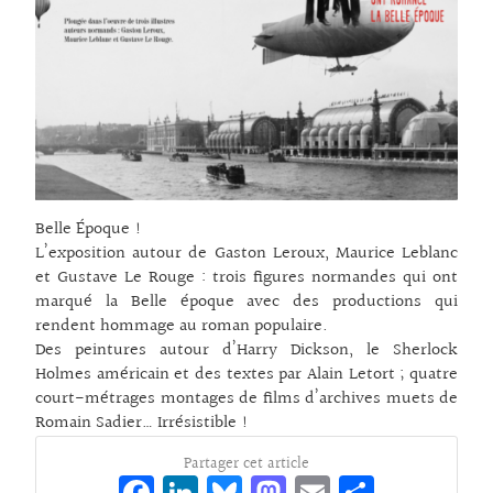
Belle Époque !
L’exposition autour de Gaston Leroux, Maurice Leblanc
et Gustave Le Rouge : trois figures normandes qui ont
marqué la Belle époque avec des productions qui
rendent hommage au roman populaire.
Des peintures autour d’Harry Dickson, le Sherlock
Holmes américain et des textes par Alain Letort ; quatre
court-métrages montages de films d’archives muets de
Romain Sadier… Irrésistible !
Partager cet article
Fa
Li
Bl
M
E
Pa