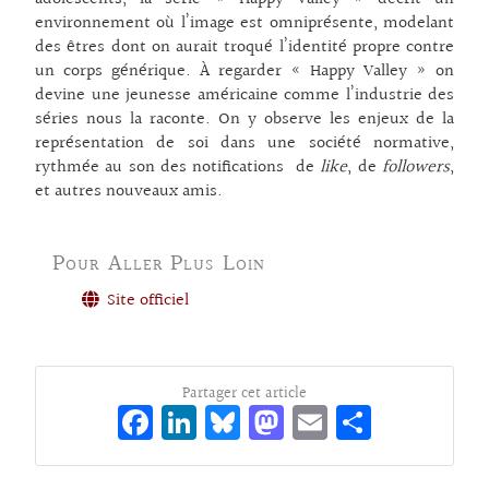
environnement où l’image est omniprésente, modelant
des êtres dont on aurait troqué l’identité propre contre
un corps générique. À regarder « Happy Valley » on
devine une jeunesse américaine comme l’industrie des
séries nous la raconte. On y observe les enjeux de la
représentation de soi dans une société normative,
rythmée au son des notifications de
like
, de
followers
,
et autres nouveaux amis.
Pour Aller Plus Loin
Site officiel
Partager cet article
Fa
Li
Bl
M
E
Pa
ce
n
ue
as
m
rt