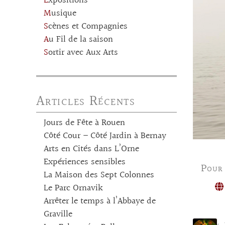
Expositions
Musique
Scènes et Compagnies
Au Fil de la saison
Sortir avec Aux Arts
Articles Récents
Jours de Fête à Rouen
Côté Cour – Côté Jardin à Bernay
Arts en Cités dans L’Orne
Expériences sensibles
Pour
La Maison des Sept Colonnes
Le Parc Ornavik
Arrêter le temps à l’Abbaye de
Graville
← 