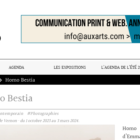
AGENDA
LES EXPOSITIONS
L’AGENDA DE L’ÉTÉ 2
Homo Bestia
 Bestia
ontemporain
#Photographies
 Vernon · du 1 octobre 2023 au 3 mars 2024.
Homo B
d’Emma