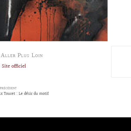
 Aller Plus Loin
Site officiel
PRÉCÉDENT
x Touret : Le désir du motif