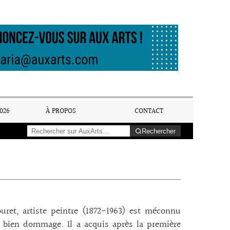
026
À PROPOS
CONTACT
Rechercher
ret, artiste peintre (1872-1963) est méconnu
t bien dommage. Il a acquis après la première