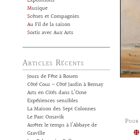
Expositions
Musique
Scènes et Compagnies
Au Fil de la saison
Sortir avec Aux Arts
Articles Récents
Jours de Fête à Rouen
Côté Cour – Côté Jardin à Bernay
Arts en Cités dans L’Orne
Expériences sensibles
La Maison des Sept Colonnes
Le Parc Ornavik
Pour
Arrêter le temps à l’Abbaye de
Graville