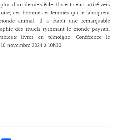
plus d’un demi-siècle. Il s’est senti attiré vers
itoire, ces hommes et femmes qui le fabriquent
monde animal. Il a établi une remarquable
raphie des rituels rythmant le monde paysan.
breux livres en témoigne. Conférence le
 16 novembre 2024 à 10h30.