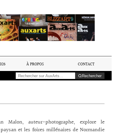
026
À PROPOS
CONTACT
Rechercher
ian Malon, auteur-photographe, explore le
aysan et les foires millénaires de Normandie