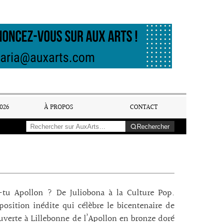
026
À PROPOS
CONTACT
Rechercher
-tu Apollon ? De Juliobona à la Culture Pop.
osition inédite qui célèbre le bicentenaire de
uverte à Lillebonne de l’Apollon en bronze doré