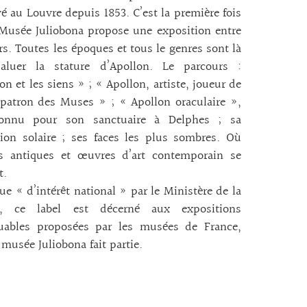
é au Louvre depuis 1853. C’est la première fois
Musée Juliobona propose une exposition entre
s. Toutes les époques et tous le genres sont là
aluer la stature d’Apollon. Le parcours :
on et les siens » ; « Apollon, artiste, joueur de
 patron des Muses » ; « Apollon oraculaire »,
onnu pour son sanctuaire à Delphes ; sa
ion solaire ; ses faces les plus sombres. Où
es antiques et œuvres d’art contemporain se
t.
e « d’intérêt national » par le Ministère de la
e, ce label est décerné aux expositions
uables proposées par les musées de France,
 musée Juliobona fait partie.