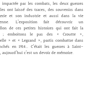
u impactée par les combats, les deux guerres
es ont laissé des traces, des souvenirs dans
ogerie et son industrie et aussi dans la vie
ienne. L’exposition fait découvrir un
illon de ces petites histoires qui ont fait la
e ; emboitons le pas des « Croutte »,
elle » et « Legrand », partis combattre dans
nchés en 1914… C’était les guerres à Saint-
, aujourd’hui c’est un devoir de mémoire.