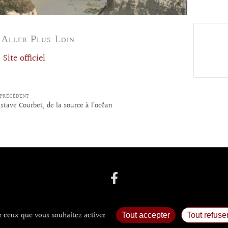
 Aller Plus Loin
Site officiel
PRÉCÉDENT
stave Courbet, de la source à l’océan
ur ceux que vous souhaitez activer
Tout accepter
Tout refuse