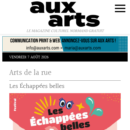
Panneau de gestion des cookies
LE MAGAZINE CULTUREL NORMAND GRATUIT
VENDREDI 7 AOÛT 2026
Arts de la rue
Les Échappées belles