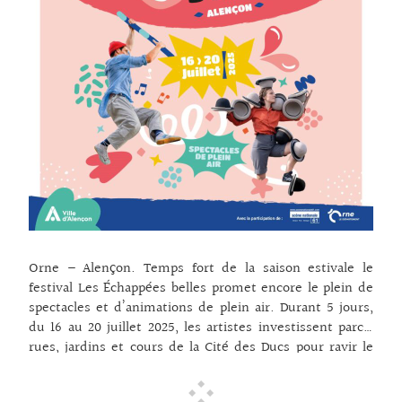
Orne – Alençon. Temps fort de la saison estivale le
festival Les Échappées belles promet encore le plein de
spectacles et d’animations de plein air. Durant 5 jours,
du 16 au 20 juillet 2025, les artistes investissent parcs,
rues, jardins et cours de la Cité des Ducs pour ravir le
public. Avec des spectacles qui font la part belle à une
scène vivante et poétique qui mêle théâtre, danse,