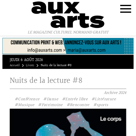
Panneau de gestion des cookies
LE MAGAZINE CULTUREL NORMAND GRATUIT
JEUDI 6 AOÛT 2026
Accueil
Livres
Nuits de la lecture #8
Nuits de la lecture #8
Archive
2024
#Conférence
#Danse
#Entrée libre
#Littérature
#Musique
#Patrimoine
#Rencontre
#sports