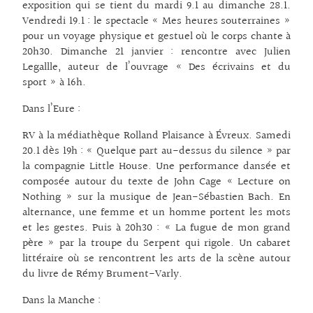
exposition qui se tient du mardi 9.1 au dimanche 28.1.
Vendredi 19.1 : le spectacle « Mes heures souterraines »
pour un voyage physique et gestuel où le corps chante à
20h30. Dimanche 21 janvier : rencontre avec Julien
Legallle, auteur de l’ouvrage « Des écrivains et du
sport » à 16h.
Dans l’Eure :
RV à la médiathèque Rolland Plaisance à Évreux. Samedi
20.1 dès 19h : « Quelque part au-dessus du silence » par
la compagnie Little House. Une performance dansée et
composée autour du texte de John Cage « Lecture on
Nothing » sur la musique de Jean-Sébastien Bach. En
alternance, une femme et un homme portent les mots
et les gestes. Puis à 20h30 : « La fugue de mon grand
père » par la troupe du Serpent qui rigole. Un cabaret
littéraire où se rencontrent les arts de la scène autour
du livre de Rémy Brument-Varly.
Dans la Manche :