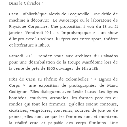
Dans le Calvados :
Caen : Bibliothèque Alexis de Tocqueville. Une drôle de
machine à découvrir : Le Muoscope ou le laboratoire de
Physique Corpulaire. Une proposition à voir du 18 au 21
janvier. Vendredi 19.1 : « Improlympique » : un show
d’impro avec 10 scènes, 10 épreuves entre sport, théâtre
et littérature à 18h30.
Samedi 20.1 : rendez-vous aux Archives du Calvados
pour une déambulation de la troupe Macédoine lors de
la vente de près de 1500 ouvrages, de 14h à 18h.
Près de Caen au Phénix de Colombelles : « Lignes de
Corps » une exposition de photographies de Maud
Godignon. Elles dialoguent avec Leslie Lucas. Les lignes
bombées, courbées, arrondies, les formes potelées ou
rondes qui font les femmes. Qu’elles soient contours,
cicatrices, vergetures, souvenirs, sources de joie ou de
peines, elles sont ce que les femmes sont et montrent
la réalité crue et palpable des corps féminins. Une