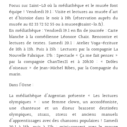
Focus sur Saint-Lô où la médiathèque et le musée font
équipe ! Vendredi 19.1 : Visite et lectures au musée d’art
et d’histoire dans le noir à 19h (réservation auprès du
musée au 02 33 72 52 55 ou à musee@saint-lo.fr).
En médiathèque : Vendredi 19.1 en fin de journée : Carte
blanche à la comédienne Léonore Chaix. Rencontre et
lectures de textes. Samedi 20.1 : Atelier Yoga-écriture
de 10h à 13h. Puis à 15h : Lectures par la compagnie La
Nouvelle Fabrique. 17h : Spectacle « Ça me fait penser »
par la compagnie ChanTier21 et à 20h30 : « Drôles
d’oiseaux » de Jean-Michel Ribes, par la Compagnie du
marin.
Dans l’Orne :
La médiathèque d’Argentan présente « Les lectures
olympiques » : une femme clown, un accordéoniste,
une chanteuse et un diseur brassent destinées
olympiques, strass, stress et anciens manuels
d’apprentissages avec des chansons populaires ! Samedi