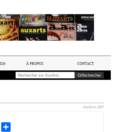
026
À PROPOS
CONTACT
Rechercher
Archive
2017
E
Pa