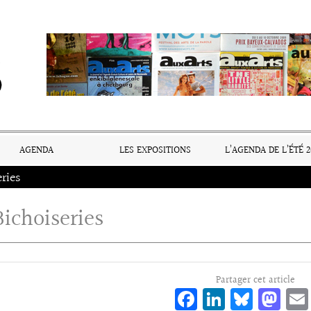
AGENDA
LES EXPOSITIONS
L’AGENDA DE L’ÉTÉ 2
eries
Bichoiseries
Partager cet article
Fa
Li
Bl
M