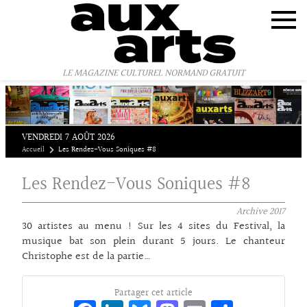
Panneau de gestion des cookies
LE MAGAZINE CULTUREL NORMAND GRATUIT
VENDREDI 7 AOÛT 2026
Accueil
Les Rendez-Vous Soniques #8
Les Rendez-Vous Soniques #8
Archive
2017
30 artistes au menu ! Sur les 4 sites du Festival, la
musique bat son plein durant 5 jours. Le chanteur
Christophe est de la partie…
Partager cet article