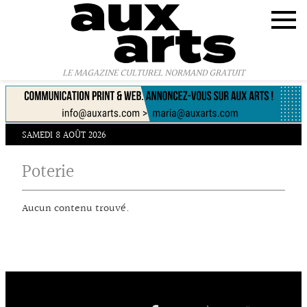
Panneau de gestion des cookies
LE MAGAZINE CULTUREL NORMAND GRATUIT
SAMEDI 8 AOÛT 2026
Poterie
Aucun contenu trouvé.